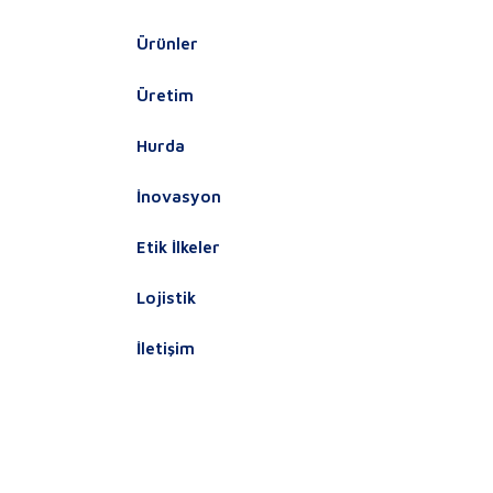
Ürünler
Üretim
Hurda
İnovasyon
Etik İlkeler
Lojistik
İletişim