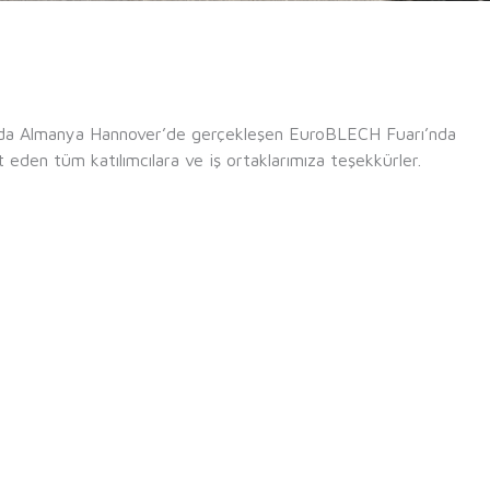
ında Almanya Hannover’de gerçekleşen EuroBLECH Fuarı’nda
t eden tüm katılımcılara ve iş ortaklarımıza teşekkürler.