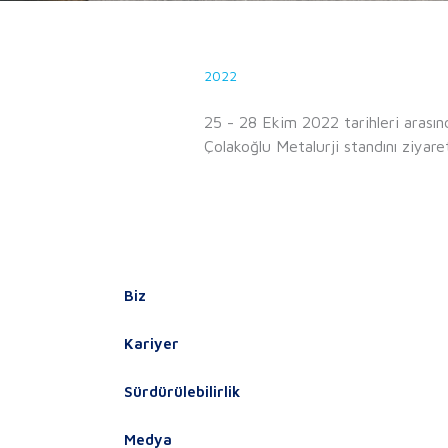
2022
25 - 28 Ekim 2022 tarihleri aras
Çolakoğlu Metalurji standını ziyare
Biz
Kariyer
Sürdürülebilirlik
Medya