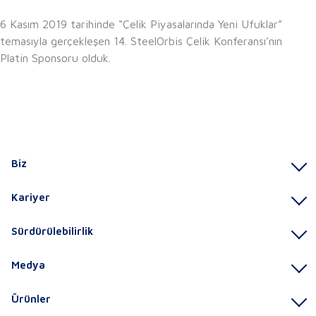
6 Kasım 2019 tarihinde “Çelik Piyasalarında Yeni Ufuklar”
temasıyla gerçekleşen 14. SteelOrbis Çelik Konferansı’nın
Platin Sponsoru olduk.
Biz
Kariyer
Sürdürülebilirlik
Medya
Ürünler