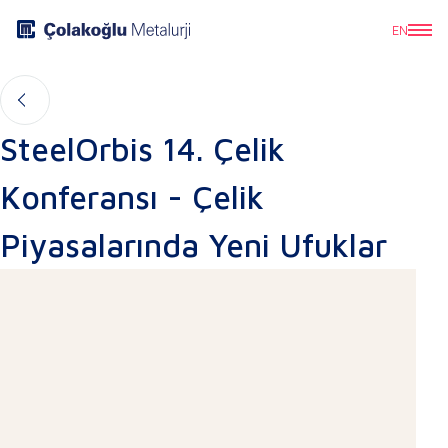
EN
SteelOrbis 14. Çelik
Konferansı - Çelik
Piyasalarında Yeni Ufuklar