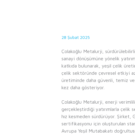
28 Şubat 2025
Çolakoğlu Metalurji, sürdürülebilir
sanayi dönüşümüne yönelik yatırımla
katkıda bulunarak, yeşil çelik üre
çelik sektöründe çevresel etkiyi az
üretiminde daha güvenli, temiz ve 
kez daha gösteriyor.
Çolakoğlu Metalurji, enerji verimlili
gerçekleştirdiği yatırımlarla çelik
hız kesmeden sürdürüyor. Şirket, G
sertifikasyonu için oluşturulan sta
Avrupa Yeşil Mutabakatı doğrultusu