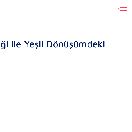
EN
iği ile Yeşil Dönüşümdeki