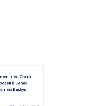
emenlik ve Çocuk
ocaeli İl Geneli
ışması Başlıyor