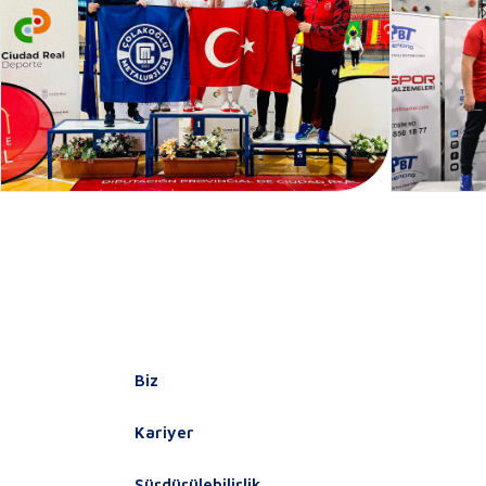
Biz
Kariyer
Sürdürülebilirlik