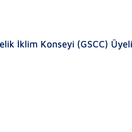
elik İklim Konseyi (GSCC) Üyel