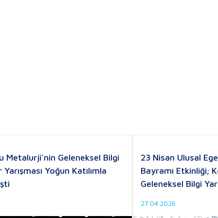
u Metalurji’nin Geleneksel Bilgi
23 Nisan Ulusal Eg
r Yarışması Yoğun Katılımla
Bayramı Etkinliği; K
şti
Geleneksel Bilgi Yar
27.04.2026