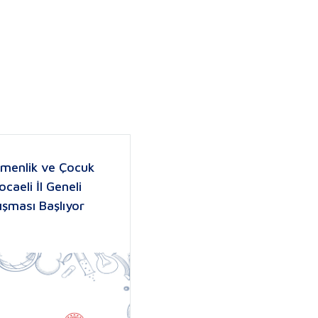
emenlik ve Çocuk
ocaeli İl Geneli
ışması Başlıyor