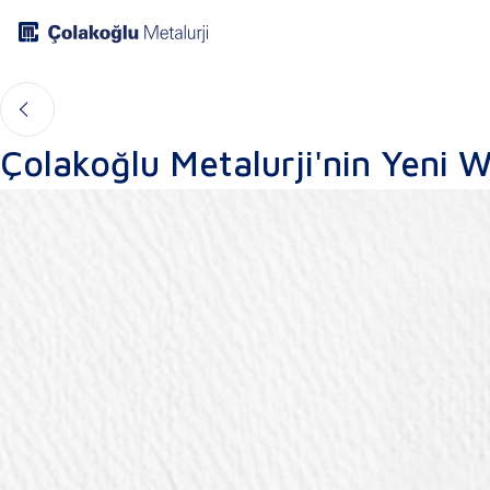
Çolakoğlu Metalurji'nin Yeni W