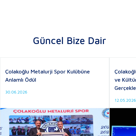
Güncel Bize Dair
Çolakoğlu Metalurji Spor Kulübüne
Çolakoğl
Anlamlı Ödül
ve Kültü
Gerçekle
30.06.2026
12.05.2026