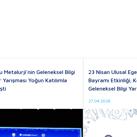
u Metalurji’nin Geleneksel Bilgi
23 Nisan Ulusal Eg
r Yarışması Yoğun Katılımla
Bayramı Etkinliği; K
şti
Geleneksel Bilgi Yar
27.04.2026