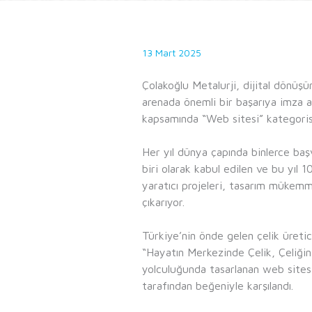
13 Mart 2025
Çolakoğlu Metalurji, dijital dönüşü
arenada önemli bir başarıya imza 
kapsamında “Web sitesi” kategorisi
Her yıl dünya çapında binlerce başv
biri olarak kabul edilen ve bu yı
yaratıcı projeleri, tasarım mükemme
çıkarıyor.
Türkiye’nin önde gelen çelik üretici
“Hayatın Merkezinde Çelik, Çeliğin
yolculuğunda tasarlanan web sitesi;
tarafından beğeniyle karşılandı.