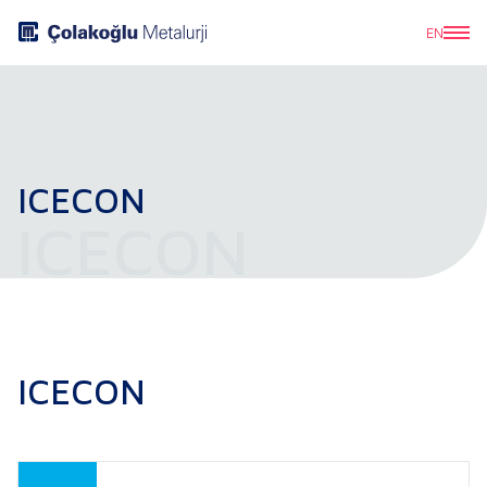
EN
ICECON
ICECON
ICECON